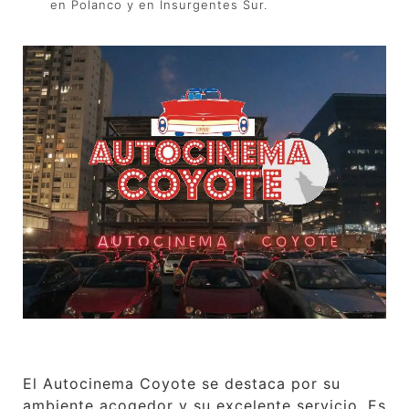
en Polanco y en Insurgentes Sur.
El Autocinema Coyote se destaca por su
ambiente acogedor y su excelente servicio. Es