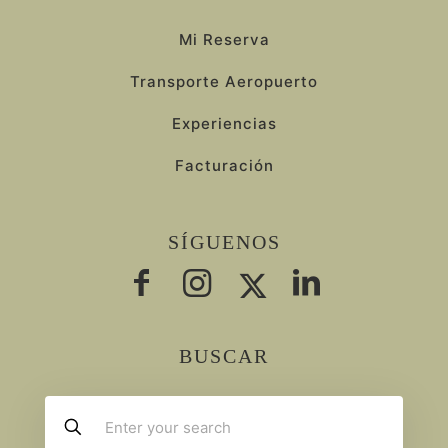
Mi Reserva
Transporte Aeropuerto
Experiencias
Facturación
SÍGUENOS
BUSCAR