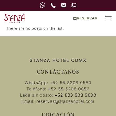
RESERVAR
There are no posts on the list.
STANZA HOTEL CDMX
CONTÁCTANOS
WhatsApp:
+52 55 8208 0580
Teléfono:
+52 55 5208 0052
Lada sin costo:
+52 800 908 9600
Email:
reservas@stanzahotel.com
UBICACIÓN