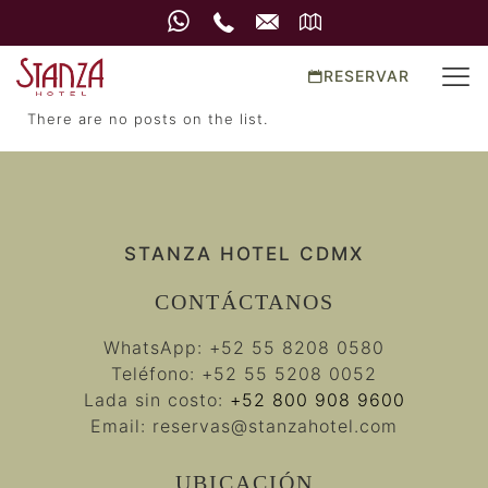
RESERVAR
There are no posts on the list.
STANZA HOTEL CDMX
CONTÁCTANOS
WhatsApp:
+52 55 8208 0580
Teléfono:
+52 55 5208 0052
Lada sin costo:
+52 800 908 9600
Email:
reservas@stanzahotel.com
UBICACIÓN