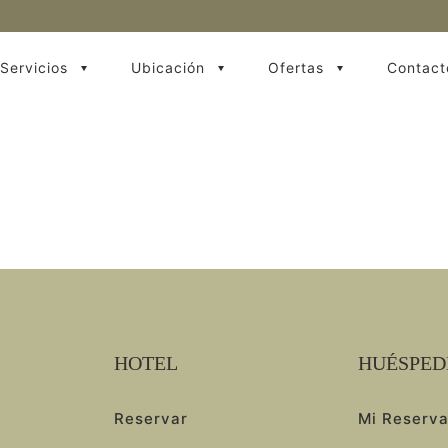
Servicios
Ubicación
Ofertas
Contact
HOTEL
HUÉSPED
Reservar
Mi Reserv