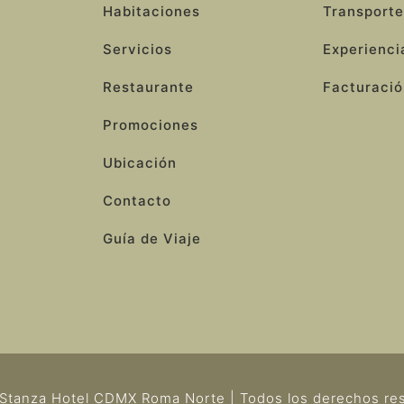
Habitaciones
Transporte
Servicios
Experienci
Restaurante
Facturació
Promociones
Ubicación
Contacto
Guía de Viaje
Stanza Hotel CDMX Roma Norte | Todos los derechos re