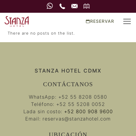
RESERVAR
There are no posts on the list.
STANZA HOTEL CDMX
CONTÁCTANOS
WhatsApp:
+52 55 8208 0580
Teléfono:
+52 55 5208 0052
Lada sin costo:
+52 800 908 9600
Email:
reservas@stanzahotel.com
UBICACIÓN