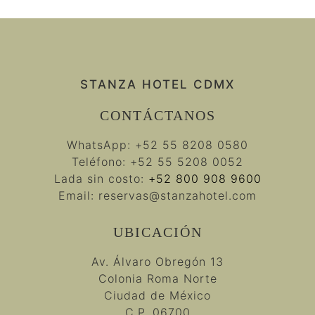
STANZA HOTEL CDMX
CONTÁCTANOS
WhatsApp:
+52 55 8208 0580
Teléfono:
+52 55 5208 0052
Lada sin costo:
+52 800 908 9600
Email:
reservas@stanzahotel.com
UBICACIÓN
Av. Álvaro Obregón 13
Colonia Roma Norte
Ciudad de México
C.P. 06700